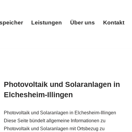
speicher
Leistungen
Über uns
Kontakt
ik
Stromspeicher
Leistungen
Über uns
Kontakt
Photovoltaik und Solaranlagen in
Elchesheim-Illingen
Photovoltaik und Solaranlagen in Elchesheim-Illingen
Diese Seite bündelt allgemeine Informationen zu
Photovoltaik und Solaranlagen mit Ortsbezug zu