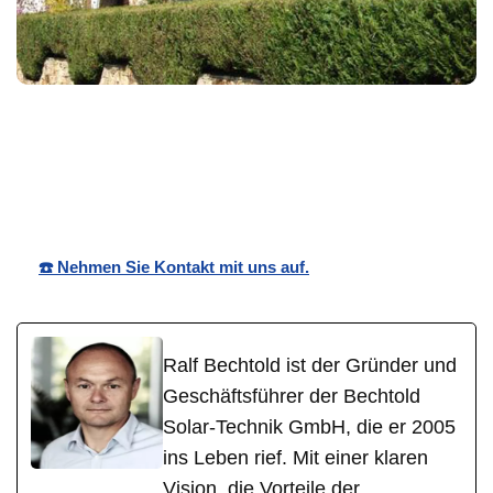
für
Bechtold☀️
Ihr Solar
Straubenhard
Solar
Fachmman
t
☎️ Nehmen Sie Kontakt mit uns auf.
Ralf Bechtold ist der Gründer und
Geschäftsführer der Bechtold
Solar-Technik GmbH, die er 2005
ins Leben rief. Mit einer klaren
Vision, die Vorteile der