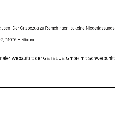
ausen. Der Ortsbezug zu Remchingen ist keine Niederlassungs-
2, 74076 Heilbronn.
egionaler Webauftritt der GETBLUE GmbH mit Schwerpun