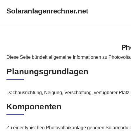
Solaranlagenrechner.net
Zum
Inhalt
springen
Solaranlagenrechner.net
Ph
Diese Seite bündelt allgemeine Informationen zu Photovolt
Planungsgrundlagen
Dachausrichtung, Neigung, Verschattung, verfügbarer Platz
Komponenten
Zu einer typischen Photovoltaikanlage gehören Solarmodul