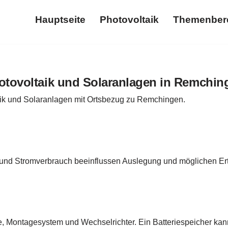
Hauptseite
Photovoltaik
Themenber
Hauptseite
Photovoltaik
otovoltaik und Solaranlagen in Remchin
aik und Solaranlagen mit Ortsbezug zu Remchingen.
 und Stromverbrauch beeinflussen Auslegung und möglichen Ert
e, Montagesystem und Wechselrichter. Ein Batteriespeicher ka