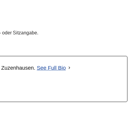
 oder Sitzangabe.
kt Zuzenhausen.
See Full Bio