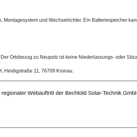
e, Montagesystem und Wechselrichter. Ein Batteriespeicher ka
 Der Ortsbezug zu Neupotz ist keine Niederlassungs- oder Sitz
H, Heidigstraße 11, 76709 Kronau.
n regionaler Webauftritt der Bechtold Solar-Technik Gm