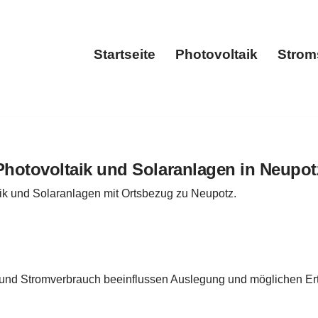
Startseite
Photovoltaik
Strom
Startseite
Photovolta
Photovoltaik und Solaranlagen in Neupot
aik und Solaranlagen mit Ortsbezug zu Neupotz.
 und Stromverbrauch beeinflussen Auslegung und möglichen Ert