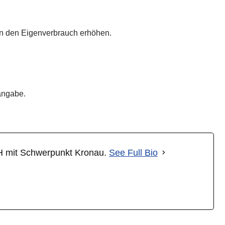
nn den Eigenverbrauch erhöhen.
angabe.
bH mit Schwerpunkt Kronau.
See Full Bio