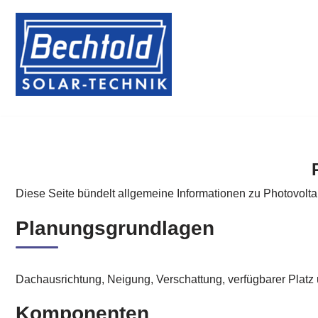
Zum
Inhalt
springen
Diese Seite bündelt allgemeine Informationen zu Photovolt
Planungsgrundlagen
Dachausrichtung, Neigung, Verschattung, verfügbarer Platz
Komponenten