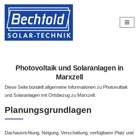
Zum
Inhalt
springen
Photovoltaik und Solaranlagen in
Marxzell
Diese Seite bündelt allgemeine Informationen zu Photovoltaik
und Solaranlagen mit Ortsbezug zu Marxzell.
Planungsgrundlagen
Dachausrichtung, Neigung, Verschattung, verfügbarer Platz und