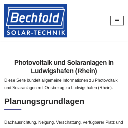
Zum
Inhalt
springen
Photovoltaik und Solaranlagen in
Ludwigshafen (Rhein)
Diese Seite bündelt allgemeine Informationen zu Photovoltaik
und Solaranlagen mit Ortsbezug zu Ludwigshafen (Rhein).
Planungsgrundlagen
Dachausrichtung, Neigung, Verschattung, verfügbarer Platz und