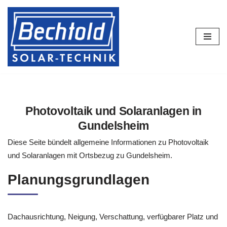
Zum
Inhalt
springen
Photovoltaik und Solaranlagen in
Gundelsheim
Diese Seite bündelt allgemeine Informationen zu Photovoltaik
und Solaranlagen mit Ortsbezug zu Gundelsheim.
Planungsgrundlagen
Dachausrichtung, Neigung, Verschattung, verfügbarer Platz und