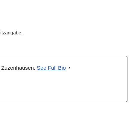
Sitzangabe.
kt Zuzenhausen.
See Full Bio