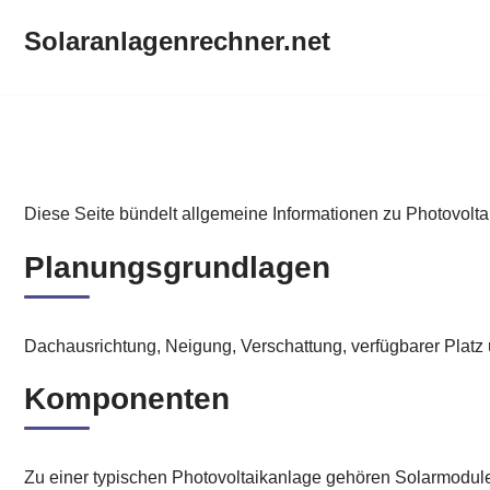
Solaranlagenrechner.net
Zum
Inhalt
springen
Solaranlagenrechner.net
Diese Seite bündelt allgemeine Informationen zu Photovolta
Planungsgrundlagen
Dachausrichtung, Neigung, Verschattung, verfügbarer Platz
Komponenten
Zu einer typischen Photovoltaikanlage gehören Solarmodul