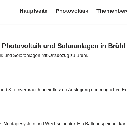
Hauptseite
Photovoltaik
Themenber
Hauptseite
Photovoltaik
Photovoltaik und Solaranlagen in Brühl
ik und Solaranlagen mit Ortsbezug zu Brühl.
 und Stromverbrauch beeinflussen Auslegung und möglichen Ert
e, Montagesystem und Wechselrichter. Ein Batteriespeicher ka